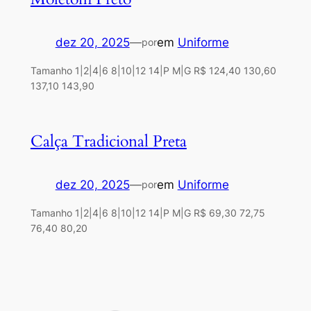
dez 20, 2025
—
em
Uniforme
por
Tamanho 1|2|4|6 8|10|12 14|P M|G R$ 124,40 130,60
137,10 143,90
Calça Tradicional Preta
dez 20, 2025
—
em
Uniforme
por
Tamanho 1|2|4|6 8|10|12 14|P M|G R$ 69,30 72,75
76,40 80,20