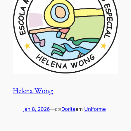
Helena Wong
jan 8, 2026
—
Dorita
em
Uniforme
por