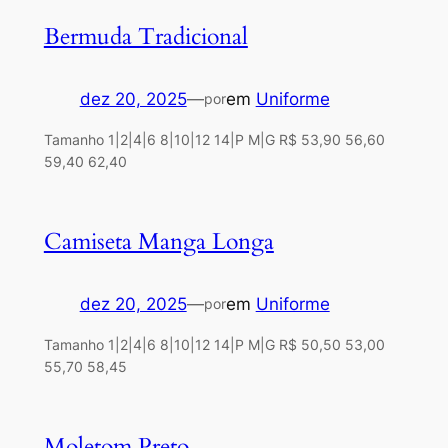
Bermuda Tradicional
dez 20, 2025
—
em
Uniforme
por
Tamanho 1|2|4|6 8|10|12 14|P M|G R$ 53,90 56,60
59,40 62,40
Camiseta Manga Longa
dez 20, 2025
—
em
Uniforme
por
Tamanho 1|2|4|6 8|10|12 14|P M|G R$ 50,50 53,00
55,70 58,45
Moletom Preto