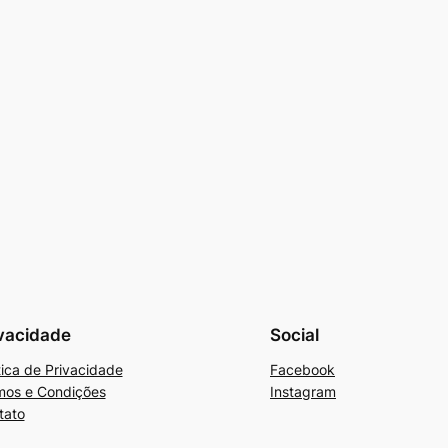
vacidade
Social
tica de Privacidade
Facebook
mos e Condições
Instagram
tato