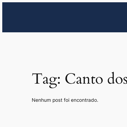
Pular
para
o
conteúdo
Tag:
Canto dos
Nenhum post foi encontrado.