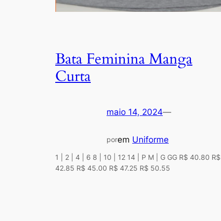
Bata Feminina Manga
Curta
maio 14, 2024
—
em
Uniforme
por
1 | 2 | 4 | 6 8 | 10 | 12 14 | P M | G GG R$ 40.80 R$
42.85 R$ 45.00 R$ 47.25 R$ 50.55