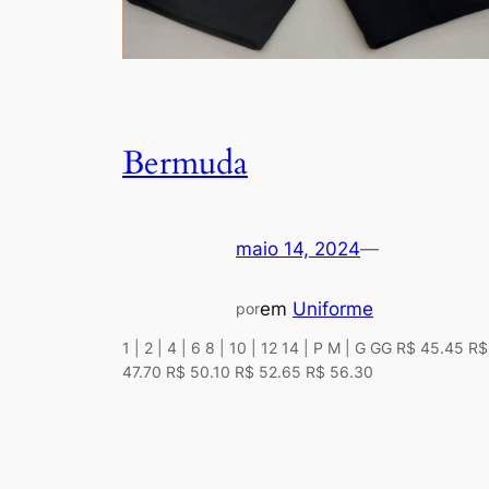
Bermuda
maio 14, 2024
—
em
Uniforme
por
1 | 2 | 4 | 6 8 | 10 | 12 14 | P M | G GG R$ 45.45 R$
47.70 R$ 50.10 R$ 52.65 R$ 56.30