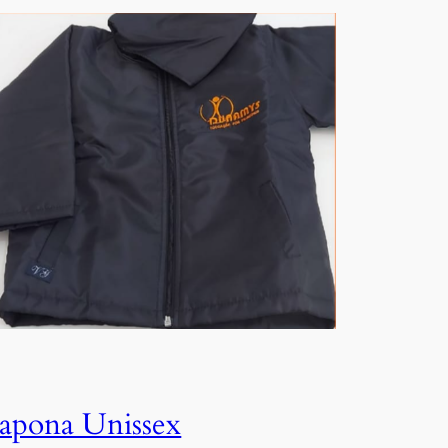
Japona Unissex