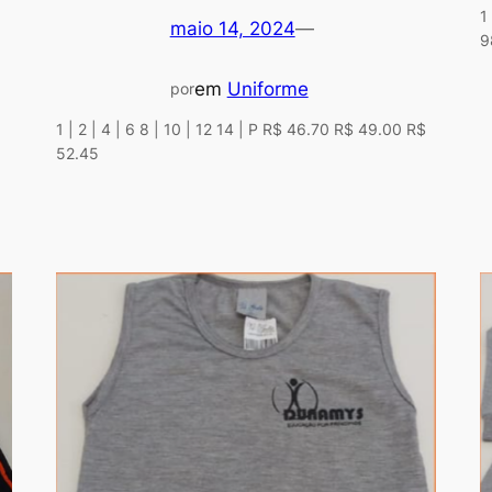
1
maio 14, 2024
—
9
em
Uniforme
por
1 | 2 | 4 | 6 8 | 10 | 12 14 | P R$ 46.70 R$ 49.00 R$
52.45