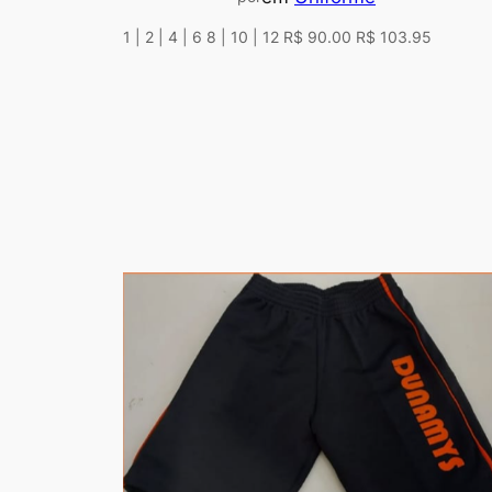
1 | 2 | 4 | 6 8 | 10 | 12 R$ 90.00 R$ 103.95