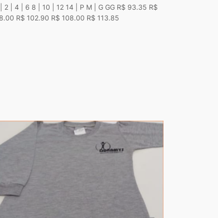
 | 2 | 4 | 6 8 | 10 | 12 14 | P M | G GG R$ 93.35 R$
8.00 R$ 102.90 R$ 108.00 R$ 113.85