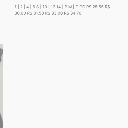
1 | 2 | 4 | 6 8 | 10 | 12 14 | P M | G GG R$ 28.55 R$
30.00 R$ 31.50 R$ 33.00 R$ 34.70