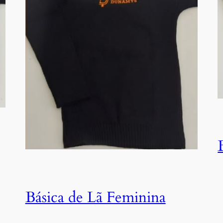
Básica de Lã Feminina