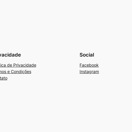
vacidade
Social
tica de Privacidade
Facebook
mos e Condições
Instagram
tato