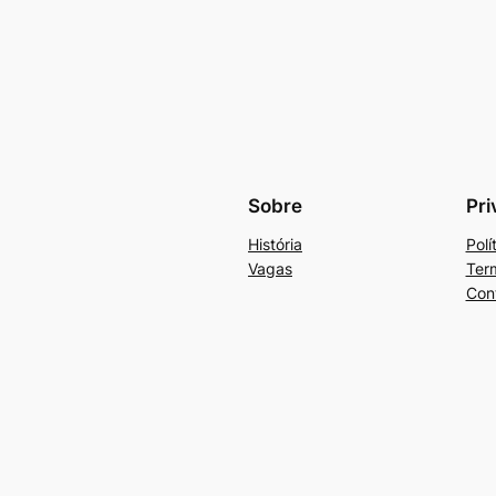
Sobre
Pri
História
Polí
Vagas
Ter
Con