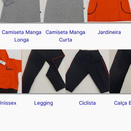
Camiseta Manga
Camiseta Manga
Jardineira
Longa
Curta
Unissex
Legging
Ciclista
Calça B