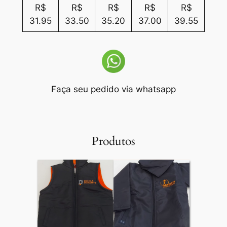
R$
R$
R$
R$
R$
31.95
33.50
35.20
37.00
39.55
Faça seu pedido via whatsapp
Produtos