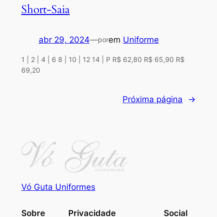
Short-Saia
abr 29, 2024
—
em
Uniforme
por
1 | 2 | 4 | 6 8 | 10 | 12 14 | P R$ 62,80 R$ 65,90 R$
69,20
Próxima página
→
Vó Guta Uniformes
Sobre
Privacidade
Social