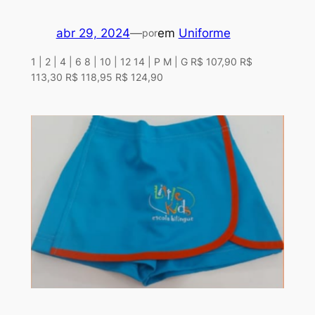
abr 29, 2024
—
em
Uniforme
por
1 | 2 | 4 | 6 8 | 10 | 12 14 | P M | G R$ 107,90 R$
113,30 R$ 118,95 R$ 124,90