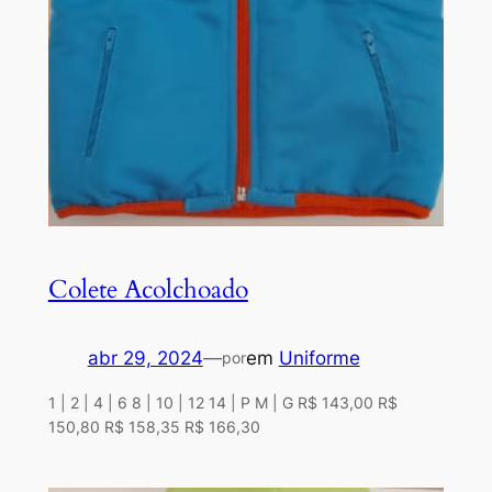
Colete Acolchoado
abr 29, 2024
—
em
Uniforme
por
1 | 2 | 4 | 6 8 | 10 | 12 14 | P M | G R$ 143,00 R$
150,80 R$ 158,35 R$ 166,30