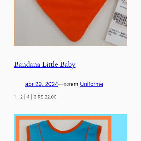
Bandana Little Baby
abr 29, 2024
—
em
Uniforme
por
1 | 2 | 4 | 6 R$ 22.00