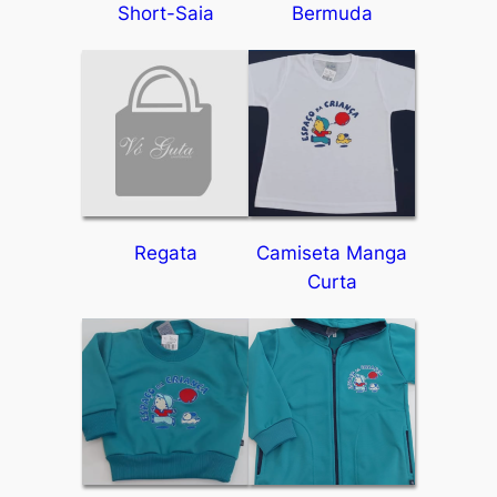
Short-Saia
Bermuda
Regata
Camiseta Manga
Curta