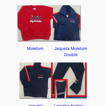
Moletom
Jaqueta Moletom
Double
Jaqueta
Legging Suplex