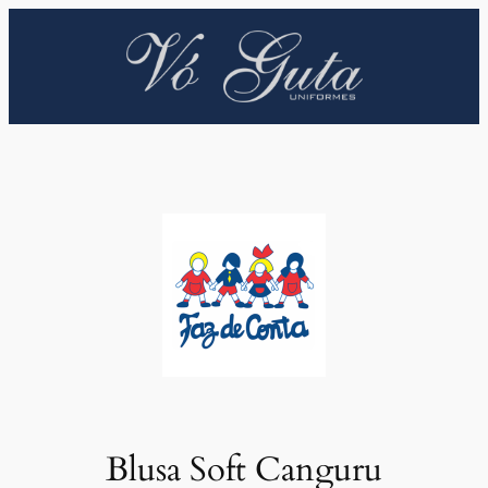
Pular
para
o
conteúdo
Blusa Soft Canguru