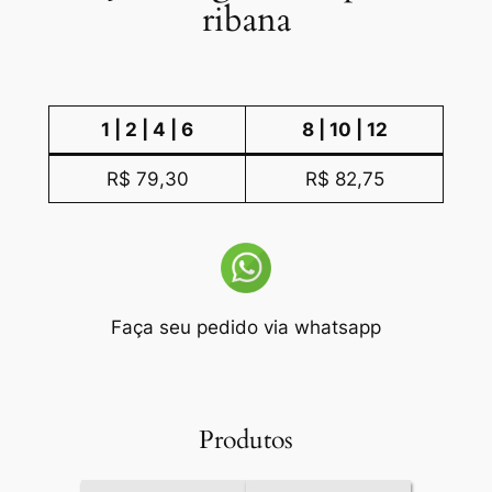
ribana
1 | 2 | 4 | 6
8 | 10 | 12
R$ 79,30
R$ 82,75
Faça seu pedido via whatsapp
Produtos