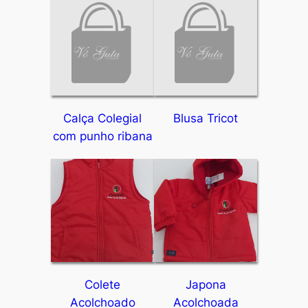
Calça Colegial
Blusa Tricot
com punho ribana
Colete
Japona
Acolchoado
Acolchoada