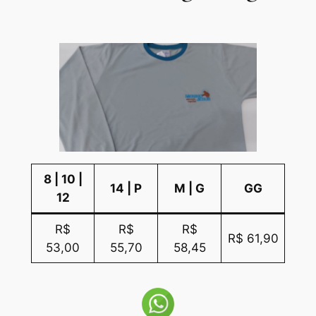
8 | 10 |
14 | P
M | G
GG
12
R$
R$
R$
R$ 61,90
53,00
55,70
58,45