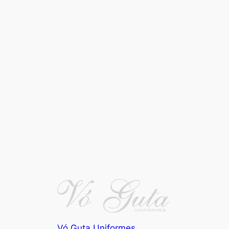
Vó Guta Uniformes