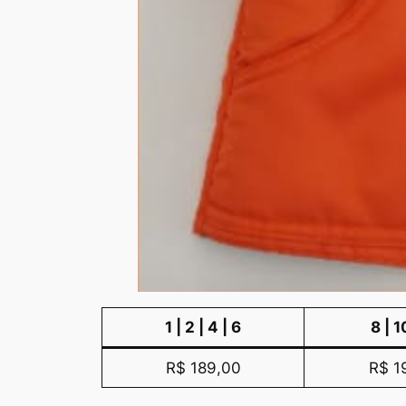
1 | 2 | 4 | 6
8 | 1
R$ 189,00
R$ 1