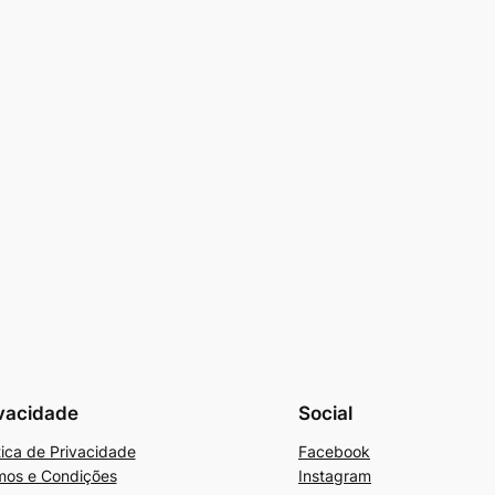
vacidade
Social
tica de Privacidade
Facebook
mos e Condições
Instagram