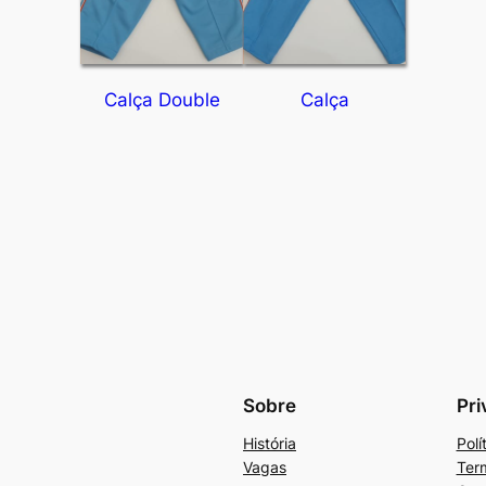
Calça Double
Calça
Sobre
Pri
História
Polí
Vagas
Ter