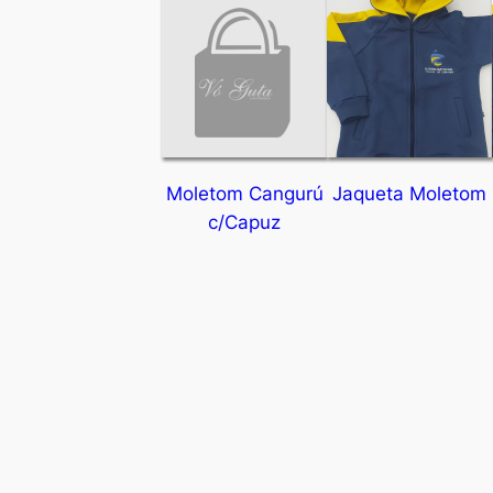
Moletom Cangurú
Jaqueta Moletom
c/Capuz