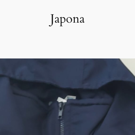
Japona