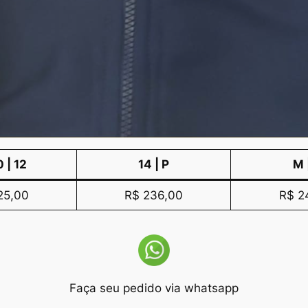
0 | 12
14 | P
M 
25,00
R$ 236,00
R$ 2
Faça seu pedido via whatsapp