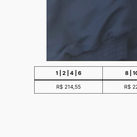
1 | 2 | 4 | 6
8 | 1
R$ 214,55
R$ 2