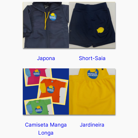
Japona
Short-Saia
Camiseta Manga
Jardineira
Longa