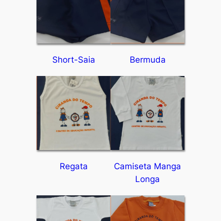
Short-Saia
Bermuda
Regata
Camiseta Manga
Longa