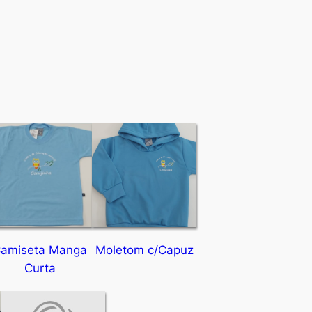
amiseta Manga
Moletom c/Capuz
Curta