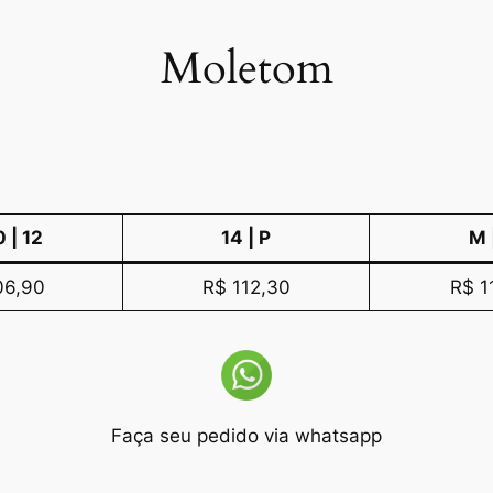
Moletom
0 | 12
14 | P
M 
06,90
R$ 112,30
R$ 1
Faça seu pedido via whatsapp