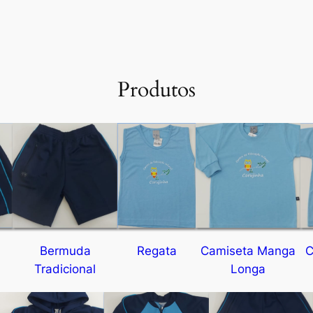
Produtos
Bermuda
Regata
Camiseta Manga
C
Tradicional
Longa