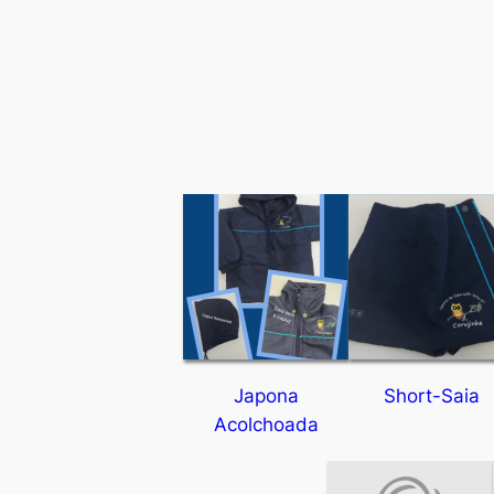
Japona
Short-Saia
Acolchoada