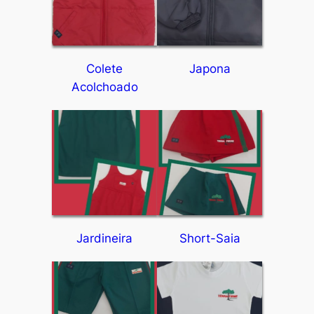
Colete
Japona
Acolchoado
Jardineira
Short-Saia