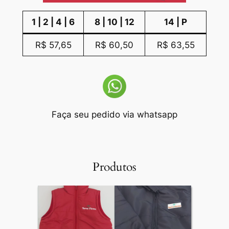
1 | 2 | 4 | 6
8 | 10 | 12
14 | P
R$ 57,65
R$ 60,50
R$ 63,55
Faça seu pedido via whatsapp
Produtos