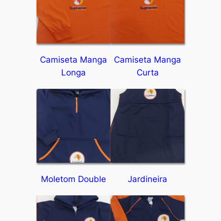
Camiseta Manga
Camiseta Manga
Longa
Curta
Moletom Double
Jardineira