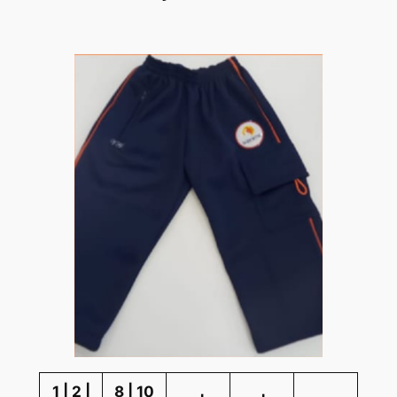
1 | 2 |
8 | 10