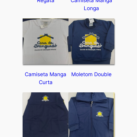
Regata
Camiseta Manga
Longa
Camiseta Manga
Moletom Double
Curta