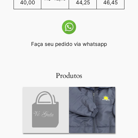
40,00
44,25
46,45
Faça seu pedido via whatsapp
Produtos