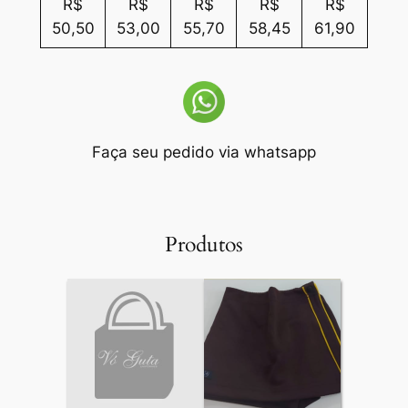
R$
R$
R$
R$
R$
50,50
53,00
55,70
58,45
61,90
Faça seu pedido via whatsapp
Produtos