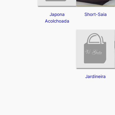
Japona
Short-Saia
Acolchoada
Jardineira