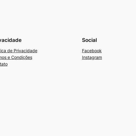
vacidade
Social
tica de Privacidade
Facebook
mos e Condições
Instagram
tato