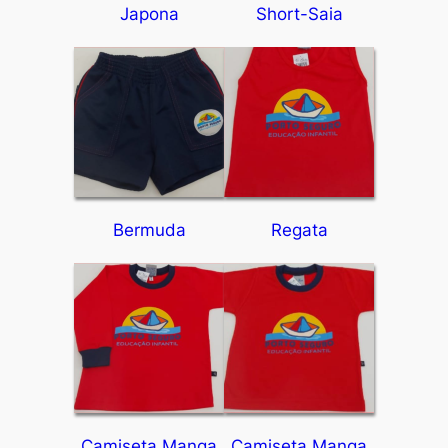
Japona
Short-Saia
Bermuda
Regata
Camiseta Manga
Camiseta Manga