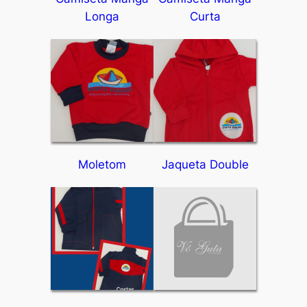
Longa
Curta
Moletom
Jaqueta Double