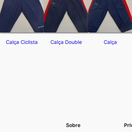
Calça Ciclista
Calça Double
Calça
Sobre
Pri