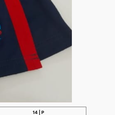
14 | P