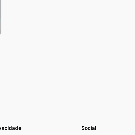
vacidade
Social