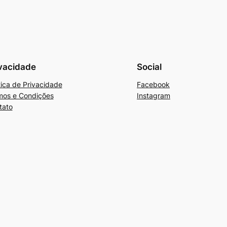
vacidade
Social
tica de Privacidade
Facebook
mos e Condições
Instagram
tato