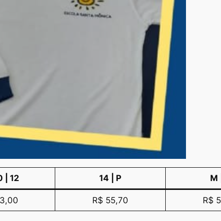
0 | 12
14 | P
M 
3,00
R$ 55,70
R$ 5