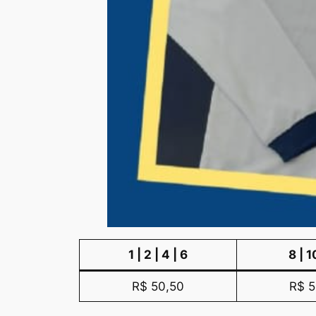
1 | 2 | 4 | 6
8 | 1
R$ 50,50
R$ 5