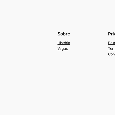
Sobre
Pri
História
Polí
Vagas
Ter
Con