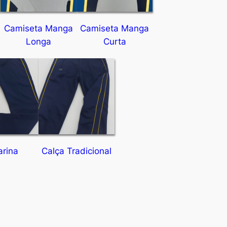
Camiseta Manga
Camiseta Manga
Longa
Curta
arina
Calça Tradicional