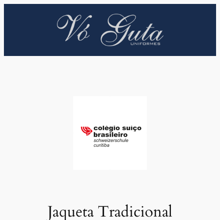
Pular
para
o
conteúdo
Jaqueta Tradicional