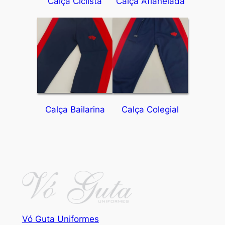
Calça Ciclista
Calça Aflanelada
Calça Bailarina
Calça Colegial
Vó Guta Uniformes