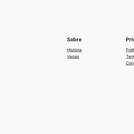
Sobre
Pri
História
Polí
Vagas
Ter
Con