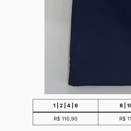
1 | 2 | 4 | 6
8 | 1
R$ 110,90
R$ 1