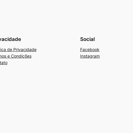
vacidade
Social
tica de Privacidade
Facebook
mos e Condições
Instagram
tato