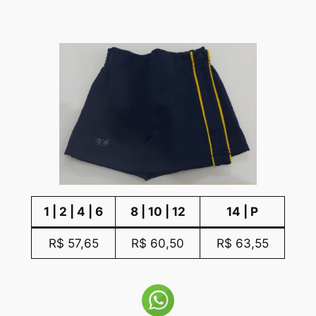
1 | 2 | 4 | 6
8 | 10 | 12
14 | P
R$ 57,65
R$ 60,50
R$ 63,55