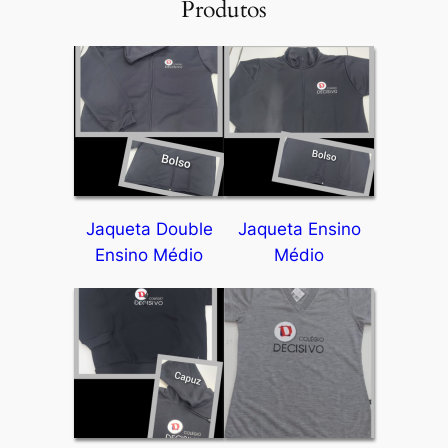
Produtos
Jaqueta Double
Jaqueta Ensino
Ensino Médio
Médio