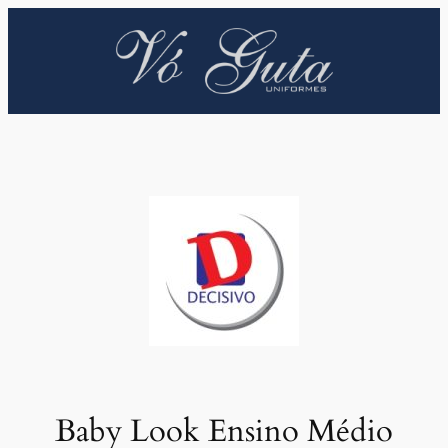
Pular
para
o
conteúdo
Baby Look Ensino Médio