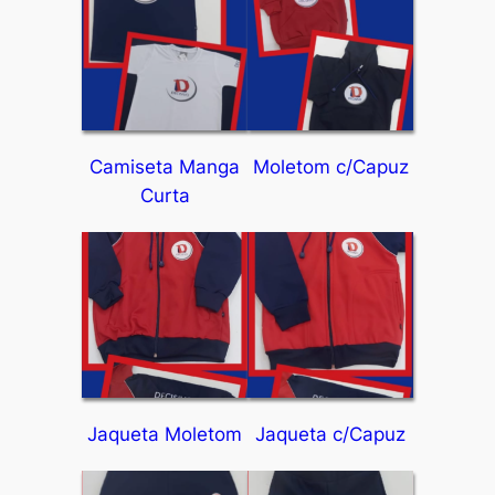
Camiseta Manga
Moletom c/Capuz
Curta
Jaqueta Moletom
Jaqueta c/Capuz