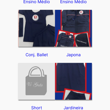
Ensino Médio
Ensino Médio
Conj. Ballet
Japona
Short
Jardineira