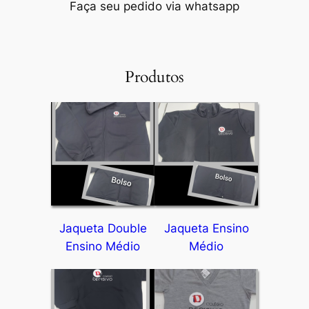
Faça seu pedido via whatsapp
Produtos
Jaqueta Double
Jaqueta Ensino
Ensino Médio
Médio