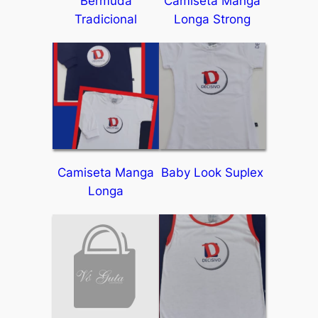
Bermuda
Camiseta Manga
Tradicional
Longa Strong
Camiseta Manga
Baby Look Suplex
Longa