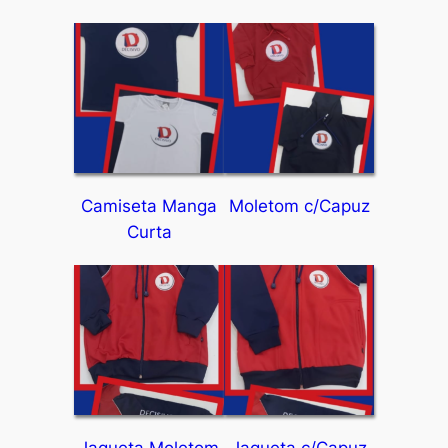
Camiseta Manga
Moletom c/Capuz
Curta