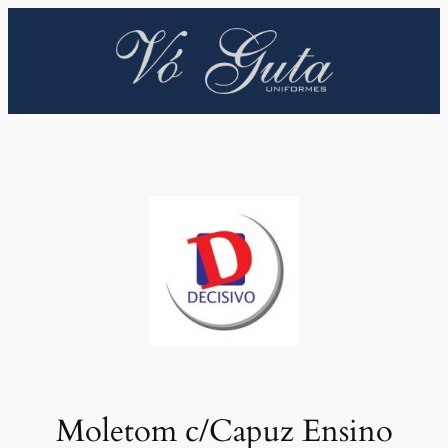
Pular
para
o
conteúdo
Moletom c/Capuz Ensino