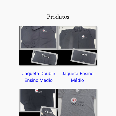
Produtos
Jaqueta Double
Jaqueta Ensino
Ensino Médio
Médio