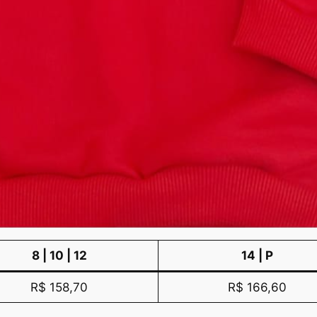
8 | 10 | 12
14 | P
R$ 158,70
R$ 166,60