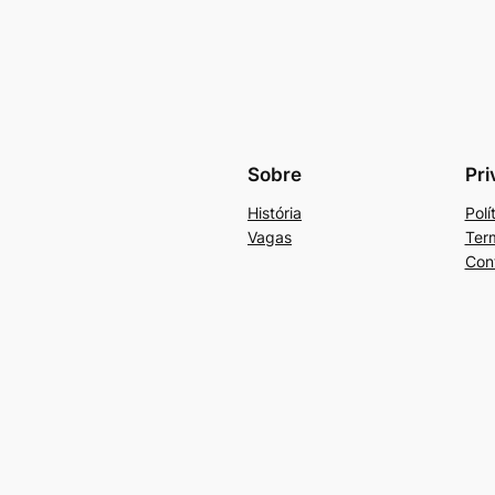
Sobre
Pri
História
Polí
Vagas
Ter
Con