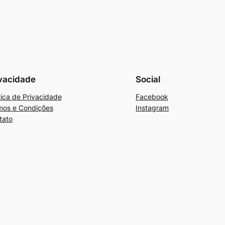
vacidade
Social
tica de Privacidade
Facebook
mos e Condições
Instagram
tato