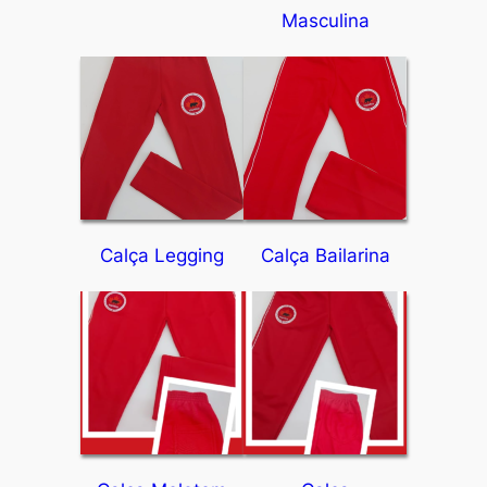
Masculina
Calça Legging
Calça Bailarina