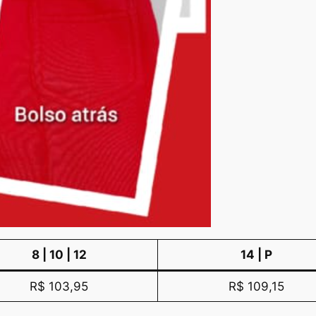
8 | 10 | 12
14 | P
R$ 103,95
R$ 109,15