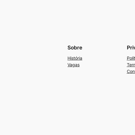
Sobre
Pri
História
Polí
Vagas
Ter
Con