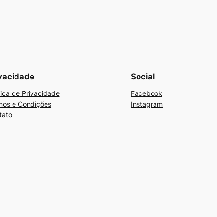
vacidade
Social
tica de Privacidade
Facebook
mos e Condições
Instagram
tato