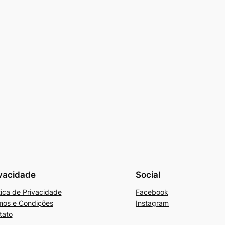
vacidade
Social
tica de Privacidade
Facebook
mos e Condições
Instagram
tato