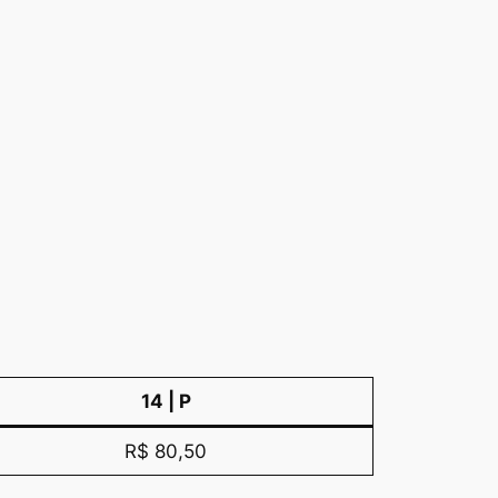
14 | P
R$ 80,50