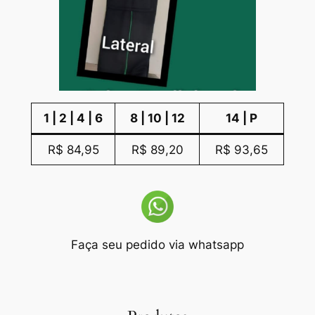
1 | 2 | 4 | 6
8 | 10 | 12
14 | P
R$ 84,95
R$ 89,20
R$ 93,65
Faça seu pedido via whatsapp