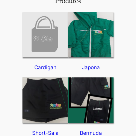
Produtos
Cardigan
Japona
Short-Saia
Bermuda