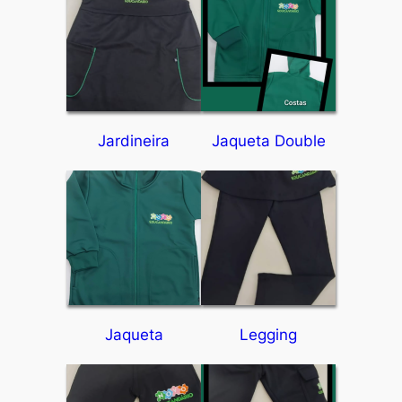
Jardineira
Jaqueta Double
Jaqueta
Legging