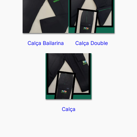
Calça Bailarina
Calça Double
Calça