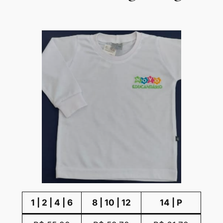
1 | 2 | 4 | 6
8 | 10 | 12
14 | P