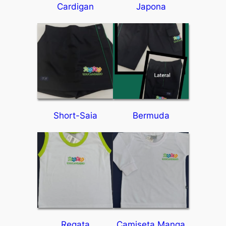
Cardigan
Japona
Short-Saia
Bermuda
Regata
Camiseta Manga