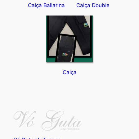
Calça Bailarina
Calça Double
Calça