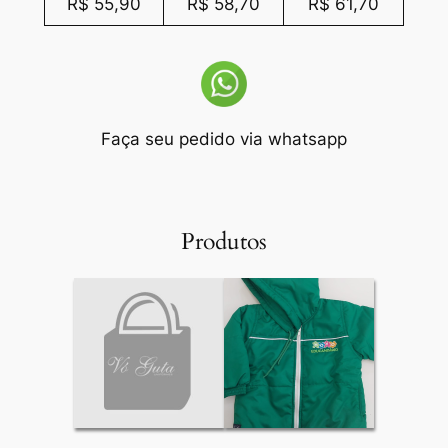
R$ 55,90
R$ 58,70
R$ 61,70
Faça seu pedido via whatsapp
Produtos